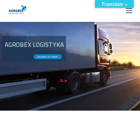
Translate »
AGROBEX LOGISTYKA
INFORMACJE O FIRMIE