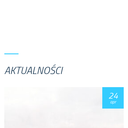
AKTUALNOŚCI
24
apr