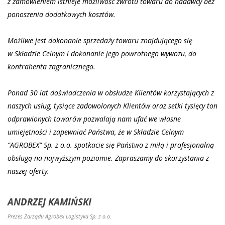
z zamówieniem istnieje możliwość zwrotu towaru do nadawcy bez
ponoszenia dodatkowych kosztów.
Możliwe jest dokonanie sprzedaży towaru znajdującego się
w Składzie Celnym i dokonanie jego powrotnego wywozu, do
kontrahenta zagranicznego.
Ponad 30 lat doświadczenia w obsłudze Klientów korzystających z
naszych usług, tysiące zadowolonych Klientów oraz setki tysięcy ton
odprawionych towarów pozwalają nam ufać we własne
umiejętności i zapewniać Państwa, że w Składzie Celnym
“AGROBEX” Sp. z o.o. spotkacie się Państwo z miłą i profesjonalną
obsługą na najwyższym poziomie. Zapraszamy do skorzystania z
naszej oferty.
ANDRZEJ KAMIŃSKI
Prezes Zarządu Agrobex Logistyka Sp. z o.o.