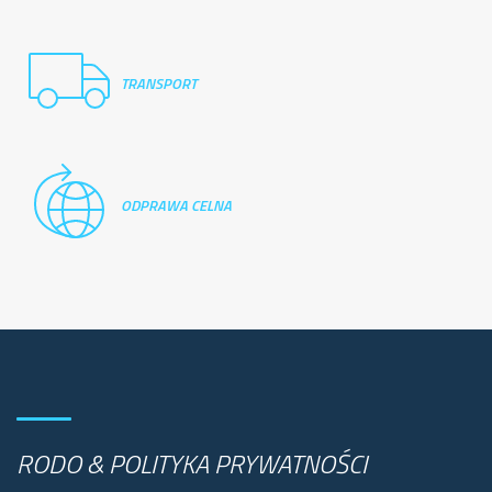
TRANSPORT
ODPRAWA CELNA
RODO & POLITYKA PRYWATNOŚCI