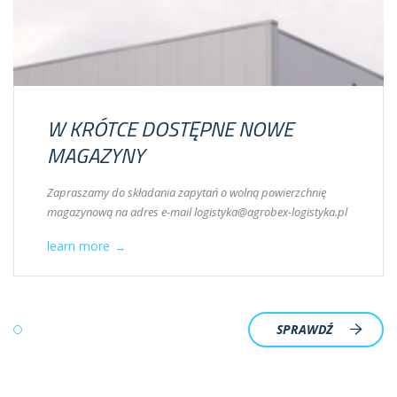
W KRÓTCE DOSTĘPNE NOWE
MAGAZYNY
Zapraszamy do składania zapytań o wolną powierzchnię
magazynową na adres e-mail logistyka@agrobex-logistyka.pl
learn more
→
SPRAWDŹ