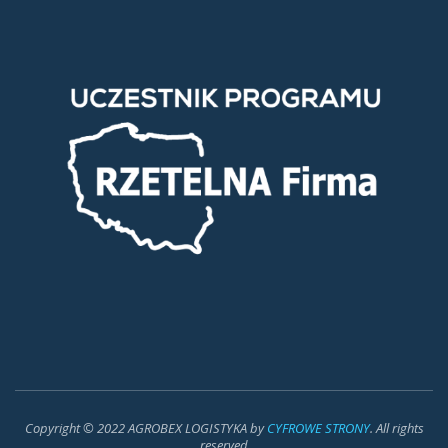
Copyright © 2022 AGROBEX LOGISTYKA by
CYFROWE STRONY
. All rights
reserved